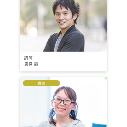
講師
風見 顕