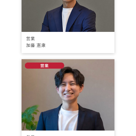
営業
加藤 憲康