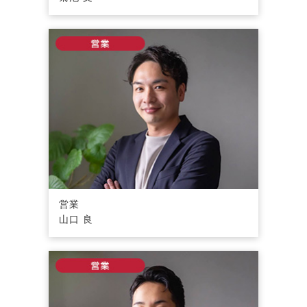
営業
山口 良