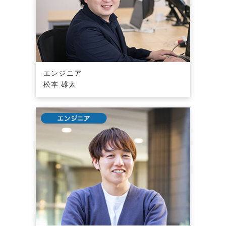
エンジニア
松本 雄太