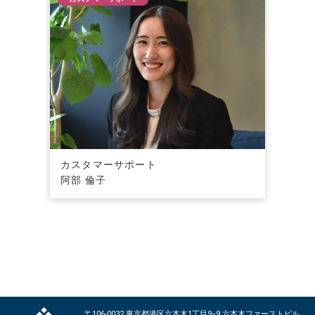
カスタマーサポート
阿部 倫子
〒106-0032 東京都港区六本木1丁目9−9 六本木ファーストビル