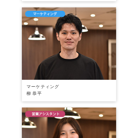
マーケティング
柳 恭平