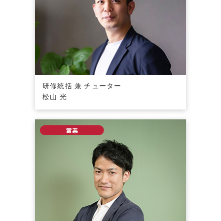
研修統括 兼 チューター
松山 光