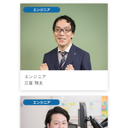
エンジニア
江畠 翔太