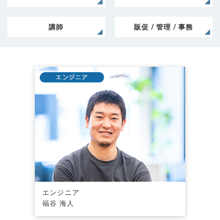
RECRUIT
採用情報
講師
販促 / 管理 / 事務
PRIVACY POLICY
個人情報保護方針
CONTACT
お問い合わせ
エンジニア
福谷 海人