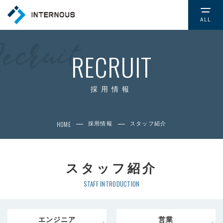
ALL
TOP
トップページ
RECRUIT
COMPANY
会社情報
採用情報
CSR
HOME
採用情報
スタッフ紹介
社会的取り組み
NEWS
スタッフ紹介
お知らせ
STAFF INTRODUCTION
SERVICE
サービス
エンジニア
営業