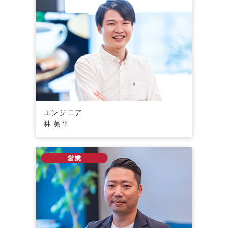
エンジニア
林 薫平