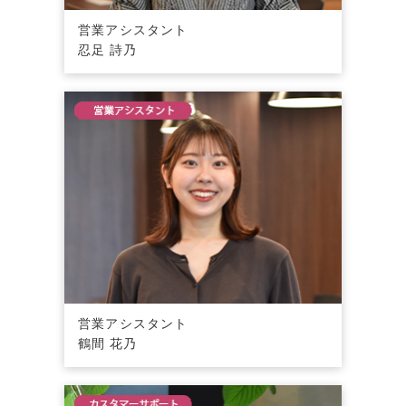
営業アシスタント
忍足 詩乃
営業アシスタント
鶴間 花乃