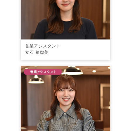
営業アシスタント
立石 菜瑠美