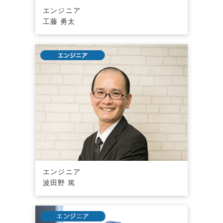
エンジニア
工藤 勇太
エンジニア
波田野 篤