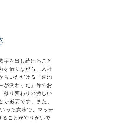
さ
数字を出し続けること
力を借りながら、入社
からいただける「菊池
生が変わった」等のお
。移り変わりの激しい
とが必要です。また、
ういった意味で、マッチ
けることがやりがいで