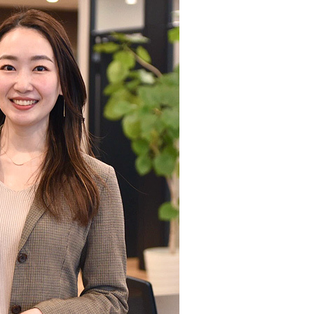
派遣/アウトソーシング
インフラ
WEB/モバイル
業務システム
サポートサービス