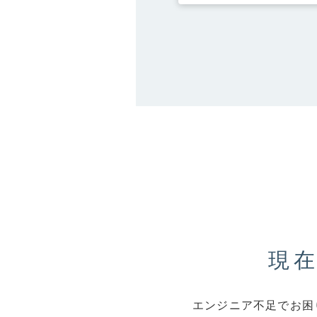
福利厚生
PRIVACY POLICY
現
エンジニア不足でお困