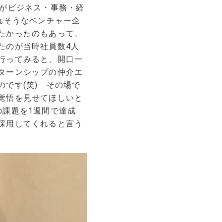
部がビジネス・事務・経
れそうなベンチャー企
たかったのもあって、
たのが当時社員数4人
行ってみると、開口一
ターンシップの仲介エ
です(笑) その場で
覚悟を見せてほしいと
の課題を1週間で達成
採用してくれると言う