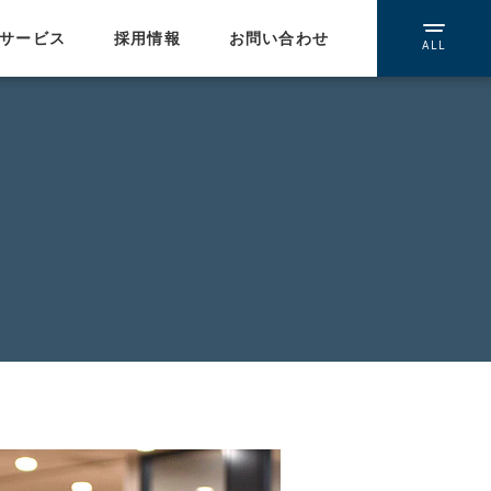
サービス
採用情報
お問い合わせ
ALL
提携ネットワーク
WEBインテグレーション
/受託開発
イーコミュニケーションズ
ウェブスマイル
エルエスアイ
ネイキッド
人材紹介