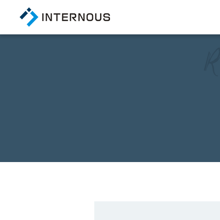
TOP
トップページ
COMPANY
会社情報
会社概要
経営陣紹介
アクセス