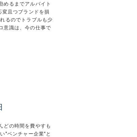
勤めるまでアルバイト
応変且つブランドを損
られるのでトラブルも少
ロ意識は、今の仕事で
由
んどの時間を費やすも
い"ベンチャー企業"と