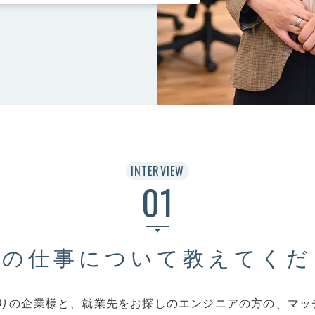
在宅・リモート勤務
CONTACT
個人情報保護方針
お
INTERVIEW
01
在の仕事について教えてくだ
りの企業様と、就業先をお探しのエンジニアの方の、マッ