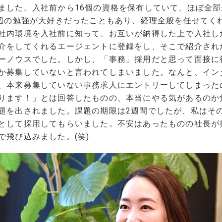
ました。入社前から16個の資格を保有していて、ほぼ全
の辺の勉強が大好きだったこともあり、経理全般を任せてく
社内環境を入社前に知って、お互いが納得した上で入社し
介をしてくれるエージェントに登録をし、そこで紹介され
ーノウスでした。しかし、「事務」採用だと思って面接に
か募集していないと言われてしまいました。なんと、イン
、本来募集していない事務求人にエントリーしてしまったの
ります！」とは回答したものの、本当にやる気があるのか
題を出されました。課題の期限は2週間でしたが、私はそ
として採用してもらいました。不安はあったものの社長が
で飛び込みました。(笑)