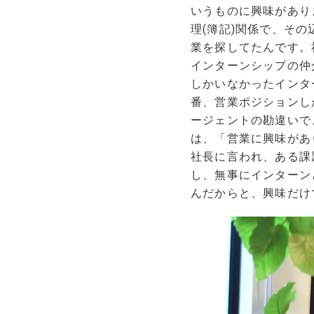
いうものに興味があり
理(簿記)関係で、そ
業を探してたんです。
インターンシップの仲
しかいなかったインタ
番、営業ポジションし
ージェントの勘違いで
は、「営業に興味があ
社長に言われ、ある課
し、無事にインターン
んだからと、興味だけ