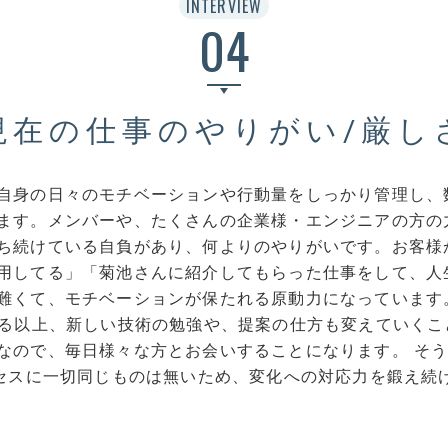
INTERVIEW
04
現在の仕事のやりがい/厳し
自身の日々のモチベーションや行動量をしっかり管理し、
ます。メンバーや、たくさんの企業様・エンジニアの方の
ち続けている自負があり、何よりのやりがいです。お客様
用してる」「菊池さんに紹介してもらった仕事をして、人
難くて、モチベーションが保たれる原動力になっています
いる以上、新しい技術の勉強や、提案の仕方も変えていくこ
なので、毎日様々な方とお会いすることになります。 そ
ロセスに一切同じものは無いため、変化への対応力を鍛え続