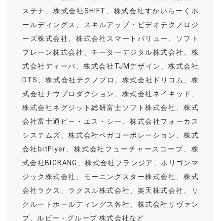
ステナ、株式会社SHIFT、株式会社すかいらーくホ
ールディングス、スキルアップ・ビデオテクノロジ
ーズ株式会社、株式会社スマートバリュー、ソフト
ブレーン株式会社、チーターデジタル株式会社、株
式会社ディーバ、株式会社TJMデザイン、株式会社
DTS、株式会社テクノプロ、株式会社ドリコム、株
式会社ナウプロダクション、株式会社ネイキッド、
株式会社ネグジット総研富士ソフト株式会社、株式
会社富士通ビー・エス・シー、株式会社フォーカス
システムズ、株式会社ベガコーポレーション、株式
会社bitFlyer、株式会社フューチャースコープ、株
式会社BIGBANG、株式会社フランジア、ポリゴンマ
ジック株式会社、モーニングスター株式会社、株式
会社ラクス、ラクスル株式会社、楽天株式会社、リ
クルートホールディングス各社、株式会社リヴァン
プ、ルビー・グループ 株式会社など