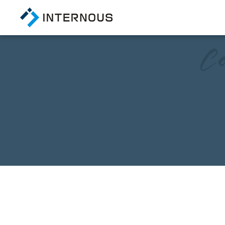
TOP
トップページ
COMPANY
会社情報
会社概要
経営陣紹介
アクセス