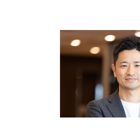
CSR
社会的取り組み
NEWS
お知らせ
RECRUIT
採用情報
本社オフィスツアー
新卒採用 募集要項
中途採用 募集要項