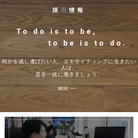
採
用
情報
To do is to be,
to be is to do.
何かを成し遂げたい人、エキサイティングに生きたい
人は、
是非一緒に働きましょう。
MORE