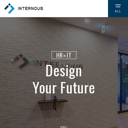
ALL
TOP
トップページ
COMPANY
会社情報
CSR
社会的取り組み
NEWS
お知らせ
SERVICE
サービス
SCROLL