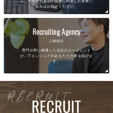
ム、サポートまでIT技術に関連した業務で
あればお任せください。
Recruiting Agency
人材紹介
専門分野に精通した当社のエージェント
が、ITエンジニアのあなたと仕事を結びま
す。
RECRUIT