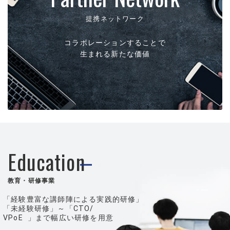
提携ネットワーク
コラボレーションすることで
生まれる新たな価値
Education
教育・研修事業
「経験豊富な講師陣による実践的研修」
「未経験研修」～「CTO/
VPoE
」まで幅広い研修を用意