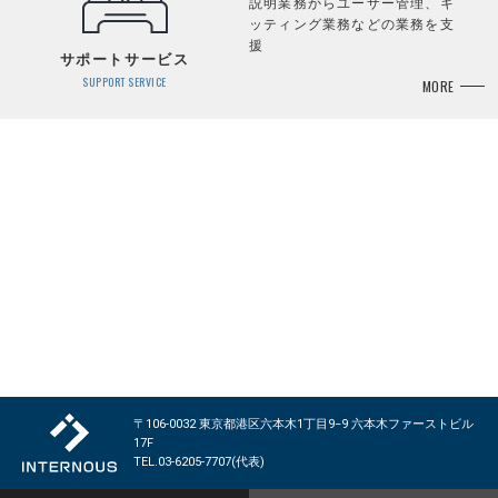
説明業務からユーザー管理、キ
ッティング業務などの業務を支
援
サポートサービス
SUPPORT SERVICE
MORE
〒106-0032 東京都港区六本木1丁目9−9 六本木ファーストビル
17F
TEL.03-6205-7707(代表)