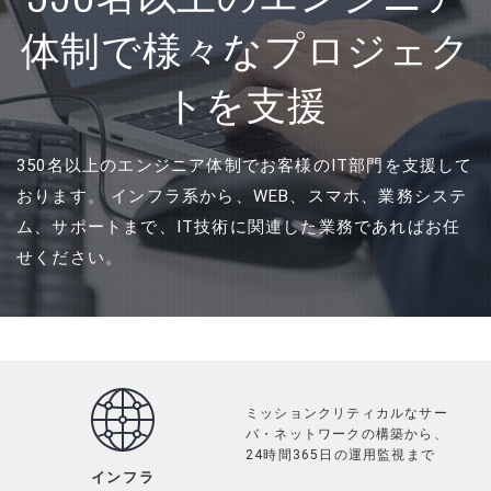
体制で
様々なプロジェク
RECRUIT
採用情報
トを支援
PRIVACY POLICY
個人情報保護方針
350名以上のエンジニア体制でお客様のIT部門を支援して
おります。
インフラ系から、WEB、スマホ、業務システ
CONTACT
お問い合わせ
ム、サポートまで、IT技術に関連した業務であればお任
せください。
ミッションクリティカルなサー
バ・ネットワークの構築から、
24時間365日の運用監視まで
インフラ