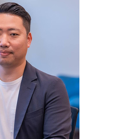
派遣/アウトソーシング
インフラ
WEB/モバイル
業務システム
サポートサービス