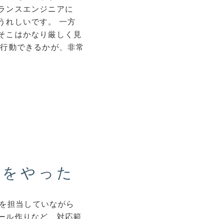
ランスエンジニアに
うれしいです。 一方
そこはかなり厳しく見
け行動できるかが、非常
とをやった
約を担当していながら
ール作りなど、対応範