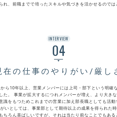
られ、前職までで培ったスキルや気づきを活かせるのでは
INTERVIEW
04
現在の仕事のやりがい/厳し
してから10年以上、営業メンバーには上司・部下という明確
した。 事業が拡大するにつれメンバーが増え、より大き
意識をもつためこれまでの営業に加え部長職としても活動
りがいとしては、事業部として期待以上の成果を得られた
もちろん喜ばしいですが、それは当たり前なことでもある