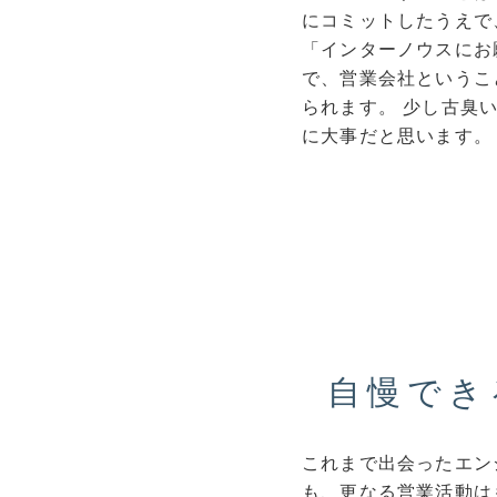
にコミットしたうえで
「インターノウスにお
で、営業会社というこ
られます。 少し古臭
に大事だと思います。
自慢でき
これまで出会ったエン
も、更なる営業活動は