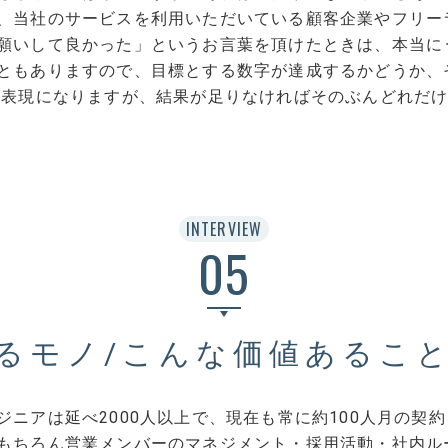
、当社のサービスを利用いただいている顧客企業やフリー
願いして良かった」というお言葉を頂けたときは、本当に
ともありますので、目標とする数字が達成するかどうか、
い表現になりますが、結果が足りなければそのぶんどれだ
INTERVIEW
05
るモノ/こんな価値あるこ
ジニアは延べ2000人以上で、現在も常に約100人月の契
もちろん営業メンバーのマネジメント・採用活動・社内ル