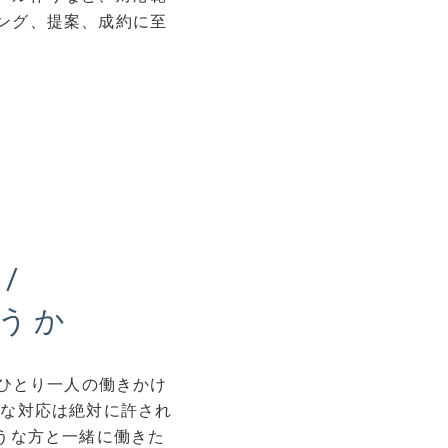
ング、提案、成約に至
/
うか
もひとり一人の働きかけ
実な対応は絶対に許され
うな方と一緒に働きた