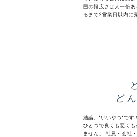
囲の幅広さは人一倍あ
るまで2営業日以内に
ど
結論、"いいやつ"で
ひとつで良くも悪くも
ません。 社員・会社