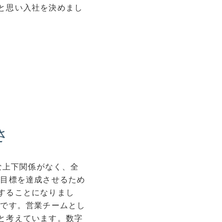
と思い入社を決めまし
さ
な上下関係がなく、全
な目標を達成させるため
することになりまし
時です。営業チームとし
と考えています。数字