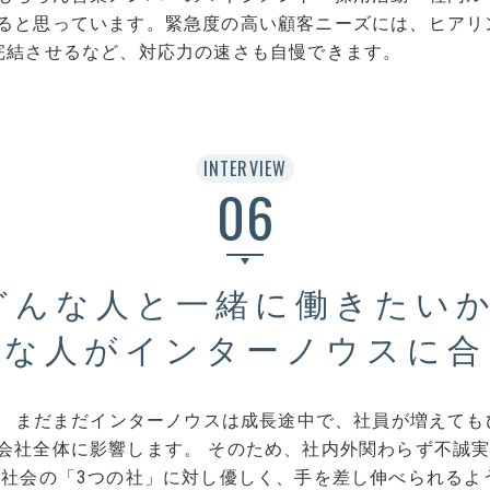
ると思っています。緊急度の高い顧客ニーズには、ヒアリ
完結させるなど、対応力の速さも自慢できます。
INTERVIEW
06
どんな人と一緒に働きたいか
んな人がインターノウスに合
す！ まだまだインターノウスは成長途中で、社員が増えて
会社全体に影響します。 そのため、社内外関わらず不誠
・社会の「3つの社」に対し優しく、手を差し伸べられるよ