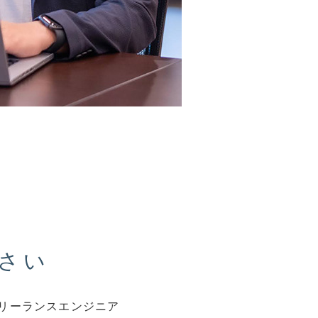
問い合わせ
さい
リーランスエンジニア