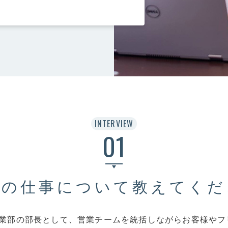
在宅・リモート勤務
CONTACT
個人情報保護方針
お
INTERVIEW
01
在の仕事について教えてくだ
事業部の部長として、営業チームを統括しながらお客様やフ