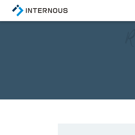
TOP
トップページ
COMPANY
会社情報
会社概要
経営陣紹介
アクセス