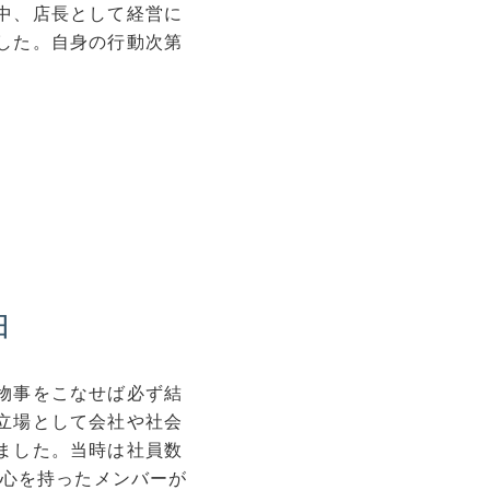
中、店長として経営に
した。自身の行動次第
由
物事をこなせば必ず結
立場として会社や社会
ました。当時は社員数
野心を持ったメンバーが