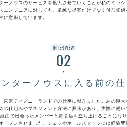
ターノウスのサービスを拡大させていくことが私のミッシ
スエンジニアに対しても、単純な提案だけでなく付加価値
常に意識しています。
INTERVIEW
02
インターノウスに入る前の仕
、東京ディズニーランドでの仕事に就きました。あの巨大
めの仕組みやマネジメント方法に興味があり、実際に働い
人経由で出会ったメンバーと飲食店を立ち上げることにな
オープンさせました。シェフやホールスタッフには経験豊