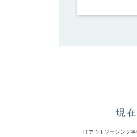
福利厚生
PRIVACY POLICY
現
ITアウトソーシング