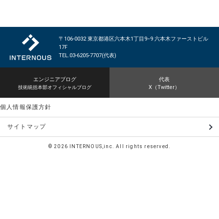
〒106-0032 東京都港区六本木1丁目9−9 六本木ファーストビル
17F
TEL.03-6205-7707(代表)
エンジニアブログ
代表
X（Twitter）
技術統括本部オフィシャルブログ
個人情報保護方針
サイトマップ
©
2026 INTERNOUS,inc. All rights reserved.