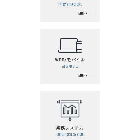
INFRASTRUCTURE
MORE
WEB/モバイル
WEB/MOBILE
MORE
業務システム
ENTERPRISE SYSTEM