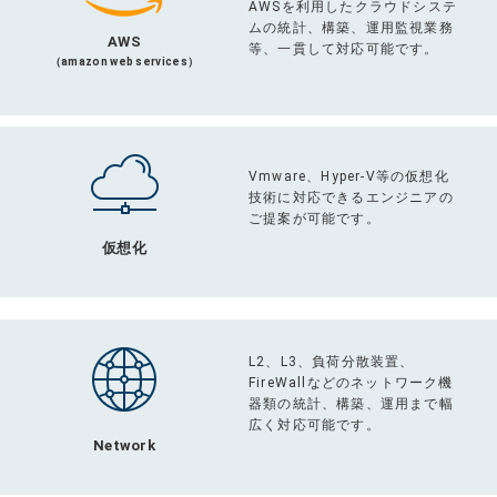
AWSを利用したクラウドシステ
ムの統計、構築、運用監視業務
AWS
等、一貫して対応可能です。
（amazon web services）
Vmware、Hyper-V等の仮想化
技術に対応できるエンジニアの
ご提案が可能です。
仮想化
L2、L3、負荷分散装置、
FireWallなどのネットワーク機
器類の統計、構築、運用まで幅
広く対応可能です。
Network