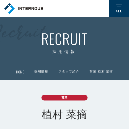
ALL
TOP
トップページ
RECRUIT
COMPANY
会社情報
採用情報
CSR
HOME
採用情報
スタッフ紹介
営業 植村 菜摘
社会的取り組み
NEWS
お知らせ
営業
植村 菜摘
SERVICE
サービス