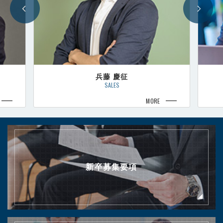
兵藤 慶征
SALES
MORE
新卒募集要項