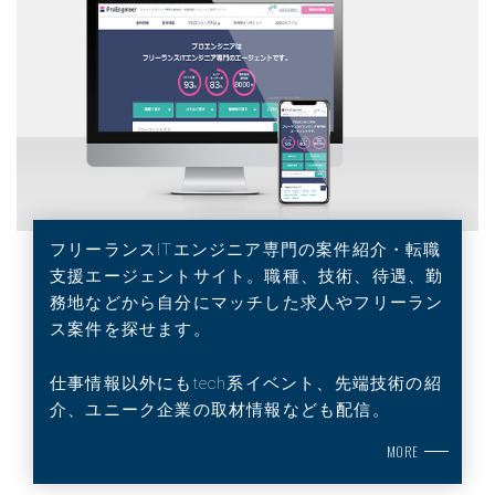
RECRUIT
採用情報
PRIVACY POLICY
個人情報保護方針
CONTACT
お問い合わせ
フリーランスITエンジニア専門の案件紹介・転職
支援エージェントサイト。職種、技術、待遇、勤
務地などから自分にマッチした求人やフリーラン
ス案件を探せます。
仕事情報以外にもtech系イベント、先端技術の紹
介、ユニーク企業の取材情報なども配信。
MORE