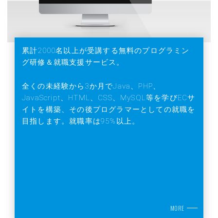
累計2000名以上が受講する無料のプログラミン
グ研修＆就職支援サービス。
全くの未経験から3か月でJava、PHP、
JavaScript、HTML、CSS、MySQL等を学びECサ
イトを構築、その後プログラマーとしての就職を
目指します。就職率は95%以上。
MORE