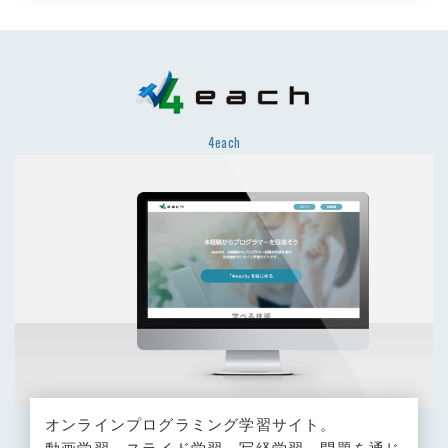
4each
オンラインプログラミング学習サイト。