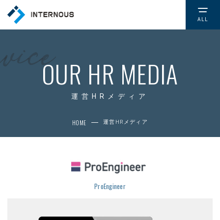
ALL
TOP
トップページ
OUR HR MEDIA
COMPANY
会社情報
運営HRメディア
CSR
HOME
運営HRメディア
社会的取り組み
NEWS
お知らせ
ProEngineer
SERVICE
サービス