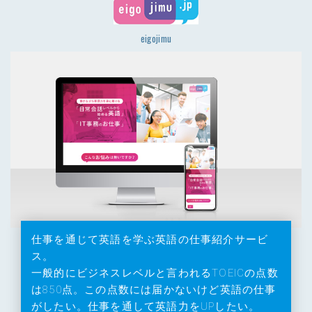
eigojimu
仕事を通じて英語を学ぶ英語の仕事紹介サービ
ス。
一般的にビジネスレベルと言われるTOEICの点数
は850点。この点数には届かないけど英語の仕事
がしたい。仕事を通して英語力をUPしたい。