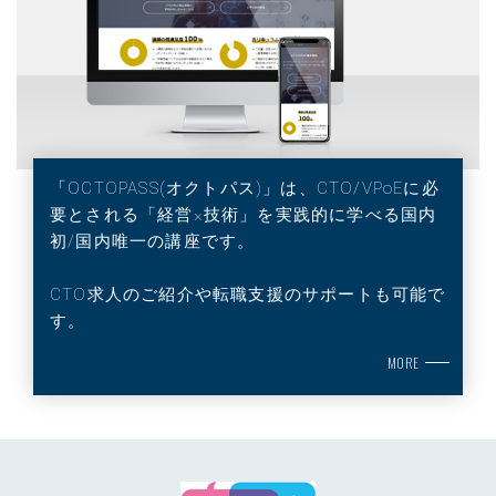
「OCTOPASS(オクトパス)」は、CTO/VPoEに必
要とされる「経営×技術」を実践的に学べる国内
初/国内唯一の講座です。
CTO求人のご紹介や転職支援のサポートも可能で
す。
MORE