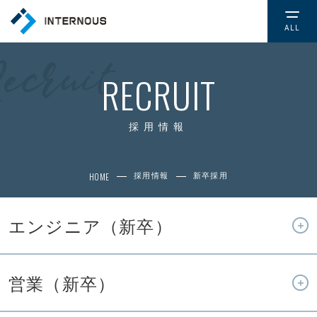
ALL
TOP
トップページ
RECRUIT
COMPANY
会社情報
採用情報
CSR
HOME
採用情報
新卒採用
社会的取り組み
エンジニア（新卒）
NEWS
お知らせ
営業（新卒）
SERVICE
サービス