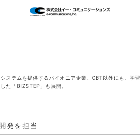
無料研修＆就職支援
企業研修
Tシステムを提供するパイオニア企業。CBT以外にも、学
した「BIZSTEP」も展開。
スタッフ紹介
エンジニアの働き方
の開発を担当
営業の働き方