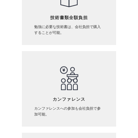
RECRUIT
採用情報
技術書類全額負担
勉強に必要な技術書は、会社負担で購入
することが可能。
PRIVACY POLICY
個人情報保護方針
CONTACT
お問い合わせ
カンファレンス
カンファレンスへの参加も会社負担で参
加可能。