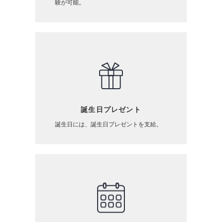
験が可能。
誕生日プレゼント
誕生日には、誕生日プレゼントを支給。