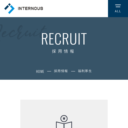
ALL
TOP
トップページ
RECRUIT
COMPANY
会社情報
採用情報
CSR
HOME
採用情報
福利厚生
社会的取り組み
NEWS
お知らせ
SERVICE
サービス