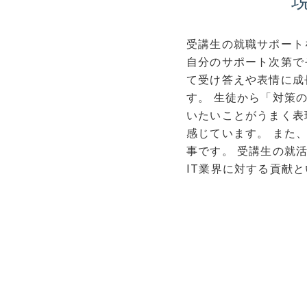
受講生の就職サポート
自分のサポート次第で
て受け答えや表情に成
す。 生徒から「対策
いたいことがうまく表
感じています。 また
事です。 受講生の就
IT業界に対する貢献