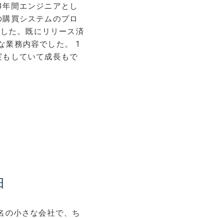
3年間エンジニアとし
の購買システムのプロ
りました。既にリリース済
業務内容でした。 1
実もしていて成長もで
由
名の小さな会社で、ち