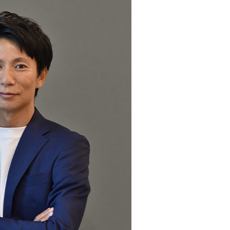
派遣/アウトソーシング
インフラ
WEB/モバイル
業務システム
サポートサービス