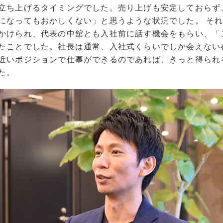
立ち上げるタイミングでした。売り上げも安定しておらず
になってもおかしくない」と思うような状況でした。 そ
かけられ、代表の中舘とも入社前に話す機会をもらい、「
たことでした。社長は通常、入社式くらいでしか会えない
近いポジションで仕事ができるのであれば、きっと得られ
た。