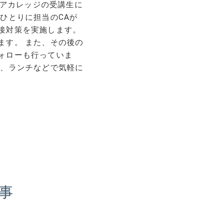
ジニアカレッジの受講生に
ひとりに担当のCAが
接対策を実施します。
ます。 また、その後の
ォローも行っていま
し、ランチなどで気軽に
事