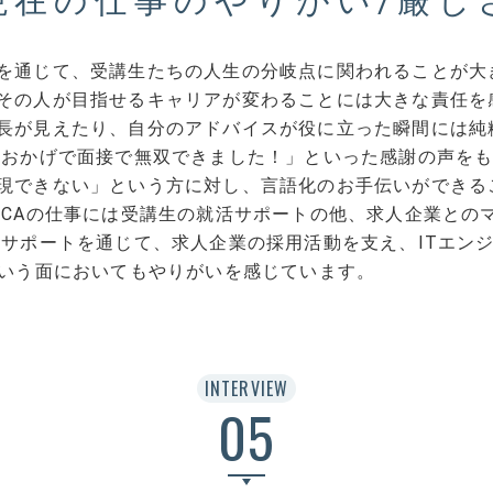
現在の仕事のやりがい/厳し
を通じて、受講生たちの人生の分岐点に関われることが大
その人が目指せるキャリアが変わることには大きな責任を
長が見えたり、自分のアドバイスが役に立った瞬間には純
のおかげで面接で無双できました！」といった感謝の声を
現できない」という方に対し、言語化のお手伝いができる
、CAの仕事には受講生の就活サポートの他、求人企業との
活サポートを通じて、求人企業の採用活動を支え、ITエン
という面においてもやりがいを感じています。
INTERVIEW
05