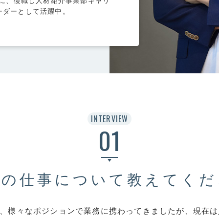
年に、復職し人材紹介事業部キャリ
在宅・リモート勤務
ーダーとして活躍中。
CONTACT
個人情報保護方針
お
INTERVIEW
01
在の仕事について教えてくだ
来、様々なポジションで業務に携わってきましたが、現在