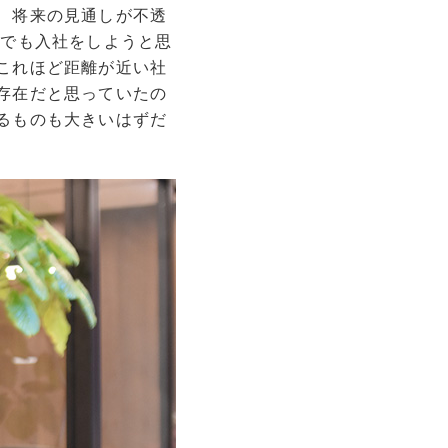
、将来の見通しが不透
れでも入社をしようと思
これほど距離が近い社
存在だと思っていたの
るものも大きいはずだ